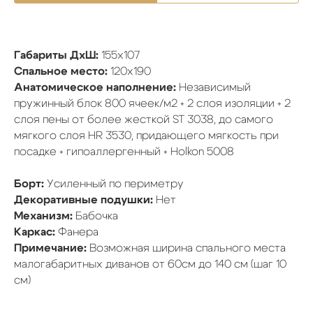
Габариты ДхШ:
155х107
Спальное место:
120х190
Анатомическое наполнение:
Независимый
пружинный блок 800 ячеек/м2 + 2 слоя изоляции + 2
слоя пены от более жесткой ST 3038, до самого
мягкого слоя HR 3530, придающего мягкость при
посадке + гипоаллергенный + Holkon 5008
Борт:
Усиленный по периметру
Декоративные подушки:
Нет
Механизм:
Бабочка
Каркас:
Фанера
Примечание:
Возможная ширина спального места
малогабаритных диванов от 60см до 140 см (шаг 10
см)