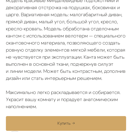
модель красивые миндалевидные подлокотники и
декоративная отстрочка на подушках, боковинах и
царге. Вариативная модель: малогабаритный диван,
прямой диван, малый угол, большой угол, кресло,
кресло-кровать. Модель обработана отделочным
кантом с использованием велотерм — специального
окантовочного материала, позволяющего создать
ровную отделку элементов мягкой мебели, которая
не чувствуется при эксплуатации. Канта может быть
выполнен в основной ткани, подчеркнув силуэт
и линии модели. Может быть контрастным, дополнив
дизайн или стать интерьерным решением.
Максимально легко раскладывается и собирается.
Украсит вашу комнату и порадует анатомическим
наполнением.
Купить →