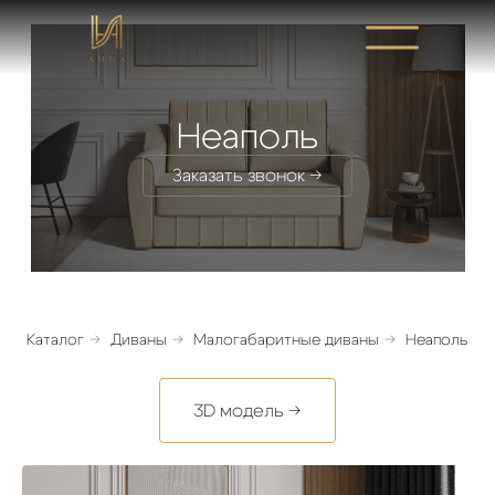
Неаполь
Заказать звонок →
Каталог
→
Диваны
→
Малогабаритные диваны
→
Неаполь
3D модель →