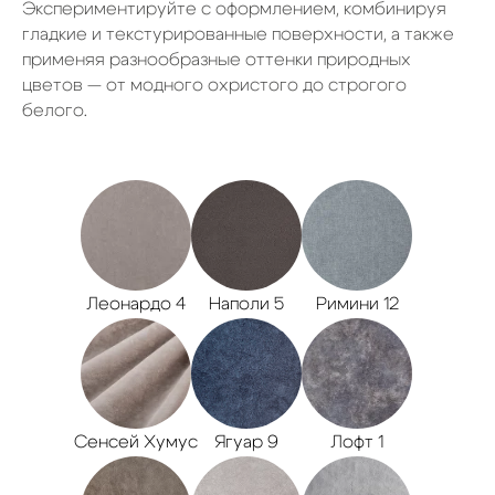
Экспериментируйте с оформлением, комбинируя
гладкие и текстурированные поверхности, а также
применяя разнообразные оттенки природных
цветов — от модного охристого до строгого
белого.
Леонардо 4
Наполи 5
Римини 12
Сенсей Хумус
Ягуар 9
Лофт 1