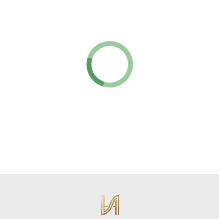
"Гермес"
Подробнее →