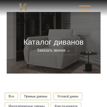
Каталог диванов
Заказать звонок →
Все
Прямые диваны
Угловой диван
Малогабаритные диваны
Кресла-кровати