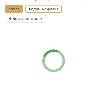
Кресла
Модульные диваны
Наборы мягкой мебели
"Гермес"
Подробнее →