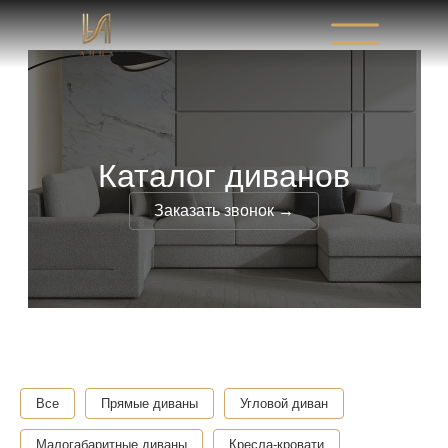
Каталог диванов
Заказать звонок →
Все
Прямые диваны
Угловой диван
Малогабаритные диваны
Кресла-кровати