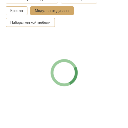
Кресла
Модульные диваны
Наборы мягкой мебели
"Гермес"
Подробнее →