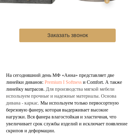
Заказать звонок
На сегодняшний день МФ «Анна» представляет две
линейки диванов:
Premium I Softness
и Comfort. А также
линейку матрасов.
Для производства мягкой мебели
используем прочные и надежные материалы. Основа
дивана - каркас.
Мы используем только первосортную
березовую фанеру, которая выдерживает высокие
нагрузки. Вся фанера влагостойкая и эластичная, что
увеличивает срок службы изделий и исключает появление
скрипов и деформации.