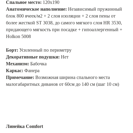
Спальное место:
120х190
Анатомическое наполнение:
Независимый пружинный
блок 800 ячеек/м2 + 2 слоя изоляции + 2 слоя пены от
более жесткой ST 3038, до самого мягкого слоя HR 3530,
придающего мягкость при посадке + гипоаллергенный +
Holkon 5008
Борт:
Усиленный по периметру
Декоративные подушки:
Нет
Механизм:
Бабочка
Каркас:
Фанера
Примечание:
Возможная ширина спального места
малогабаритных диванов от 60см до 140 см (шаг 10 см)
Линейка Comfort