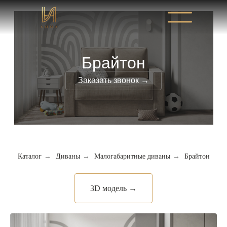
Брайтон
Заказать звонок →
Каталог
→
Диваны
→
Малогабаритные диваны
→
Брайтон
3D модель →