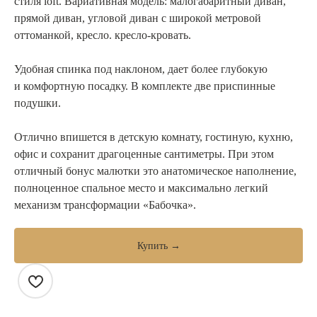
стиля loft. Вариативная модель: малогабаритный диван,
прямой диван, угловой диван с широкой метровой
оттоманкой, кресло. кресло-кровать.
Удобная спинка под наклоном, дает более глубокую
и комфортную посадку. В комплекте две приспинные
подушки.
Отлично впишется в детскую комнату, гостиную, кухню,
офис и сохранит драгоценные сантиметры. При этом
отличный бонус малютки это анатомическое наполнение,
полноценное спальное место и максимально легкий
механизм трансформации «Бабочка».
Купить →