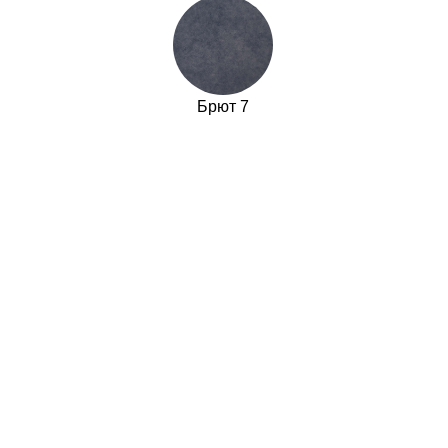
Брют 7