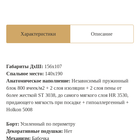
Характеристики
Описание
Габариты ДхШ:
156х107
Спальное место:
140
х190
Анатомическое наполнение:
Независимый пружинный
блок 800 ячеек/м2 + 2 слоя изоляции + 2 слоя пены от
более жесткой ST 3038, до самого мягкого слоя HR 3530,
придающего мягкость при посадке + гипоаллергенный +
Holkon 5008
Борт:
Усиленный по периметру
Декоративные подушки:
Нет
Механизм:
Бабочка