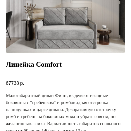
Линейка Comfort
67738
р.
Малогабаритный диван Фишт, выделяют изящные
боковины с "гребешком" и ромбовидная отстрочка
на подушках и царге дивана. Декоративную отстрочку
ромб и гребень на боковинах можно убрать совсем, по
желанию заказчика Вариативность габаритов спального
места от 60 см до 140 см., с шагом 10 см.