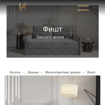
Фишт
Заказать звонок →
Каталог
→
Диваны
→
Малогабаритные диваны
→
Фишт