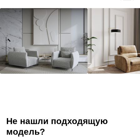
Не нашли подходящую
модель?