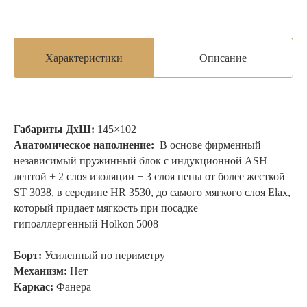
Характеристики
Описание
Габариты ДхШ:
145×102
Анатомическое наполнение:
В основе фирменный
независимый пружинный блок с индукционной ASH
лентой
+ 2 слоя изоляции + 3 слоя пены от более жесткой
ST 3038, в середине HR 3530, до самого мягкого слоя Elax,
который придает мягкость при посадке +
гипоаллергенный Holkon 5008
Борт:
Усиленный по периметру
Механизм:
Нет
Каркас:
Фанера