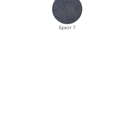
Брют 7