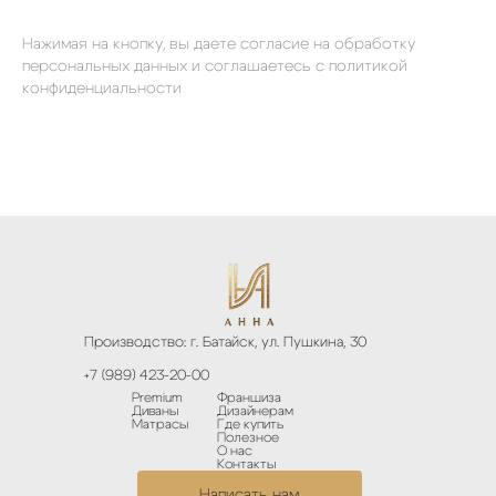
Нажимая на кнопку, вы даете согласие на обработку
персональных данных и соглашаетесь
c политикой
конфиденциальности
Производство: г. Батайск, ул. Пушкина, 30
+7 (989) 423-20-00
Premium
Франшиза
Диваны
Дизайнерам
Матрасы
Где купить
Полезное
О нас
Контакты
Написать нам