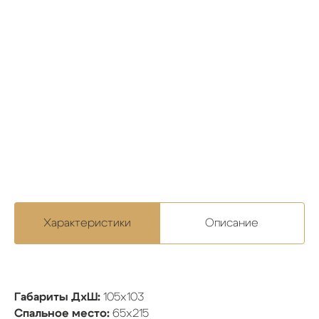
Характеристики
Описание
Габариты ДхШ:
105х103
Спальное место:
65х215