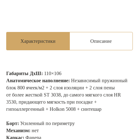
Характеристики
Описание
Габариты ДхШ:
110×106
Анатомическое наполнение:
Независимый пружинный
блок 800 ячеек/м2 + 2 слоя изоляции + 2 слоя пены
от более жесткой ST 3038, до самого мягкого слоя HR
3530, придающего мягкость при посадке +
гипоаллергенный + Holkon 5008 + синтешар
Борт:
Усиленный по периметру
Механизм:
нет
Каркас:
Фанера