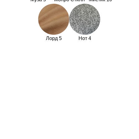
Лорд 5
Нот 4