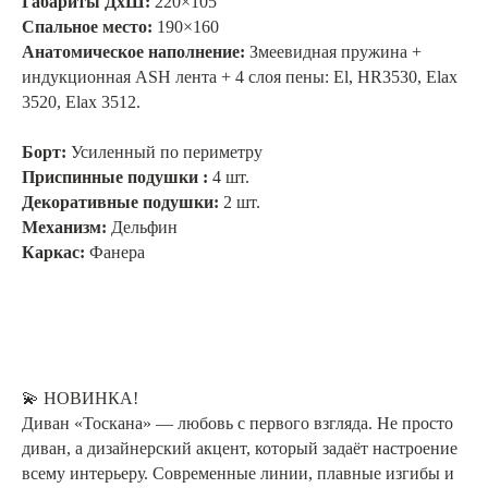
Габариты ДхШ:
220×105
Спальное место:
190×160
Анатомическое наполнение:
Змеевидная пружина +
индукционная АSH лента
+ 4 слоя пены: El, HR3530, Elax
3520, Elax 3512.
Борт:
Усиленный по периметру
Приспинные подушки :
4 шт.
Декоративные подушки:
2 шт.
Механизм:
Дельфин
Каркас:
Фанера
💫 НОВИНКА!
Диван «Тоскана» — любовь с первого взгляда. Не просто
диван, а дизайнерский акцент, который задаёт настроение
всему интерьеру. Современные линии, плавные изгибы и