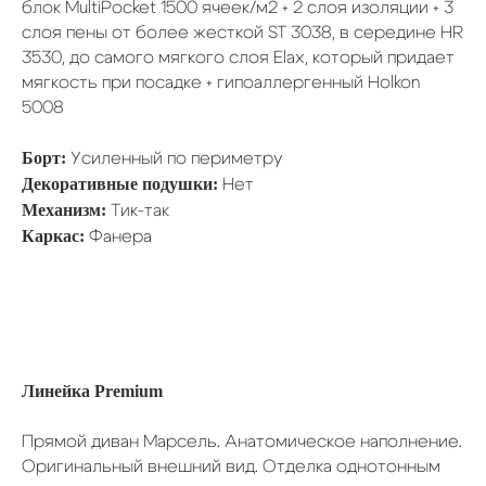
блок MultiPocket 1500 ячеек/м2 + 2 слоя изоляции + 3
слоя пены от более жесткой ST 3038, в середине HR
3530, до самого мягкого слоя Elax, который придает
мягкость при посадке + гипоаллергенный Holkon
5008
Борт:
Усиленный по периметру
Декоративные подушки:
Нет
Механизм:
Тик-так
Каркас:
Фанера
Линейка Premium
Прямой диван Марсель. Анатомическое наполнение.
Оригинальный внешний вид. Отделка однотонным