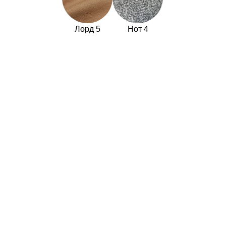
Лорд 5
Нот 4