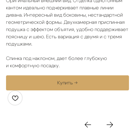
Оригинальный внешний вид. Отделка однотонным
кантом идеально подчеркивает плавные линии
дивана. Интересный вид боковины, нестандартной
геометрической формы. Двухкамерная приспинная
подушка с эффектом объятия, удобно поддерживает
поясницу и шею. Есть вариация с двумя и с тремя
подушками.
Спинка под наклоном, дает более глубокую
и комфортную посадку.
Купить →