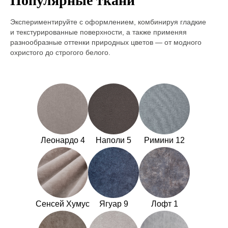
Популярные ткани
Экспериментируйте с оформлением, комбинируя гладкие
и текстурированные поверхности, а также применяя
разнообразные оттенки природных цветов — от модного
охристого до строгого белого.
Леонардо 4
Наполи 5
Римини 12
Сенсей Хумус
Ягуар 9
Лофт 1