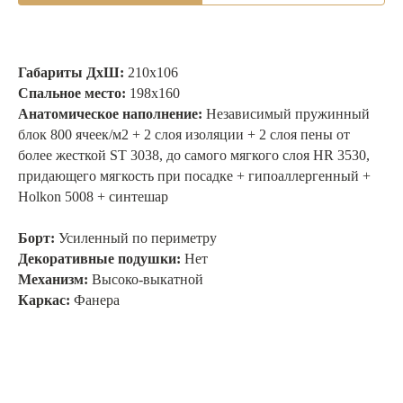
Габариты ДхШ:
210х106
Спальное место:
198х160
Анатомическое наполнение:
Независимый пружинный
блок 800 ячеек/м2 + 2 слоя изоляции + 2 слоя пены от
более жесткой ST 3038, до самого мягкого слоя HR 3530,
придающего мягкость при посадке + гипоаллергенный +
Holkon 5008 + синтешар
Борт:
Усиленный по периметру
Декоративные подушки:
Нет
Механизм:
Высоко-выкатной
Каркас:
Фанера