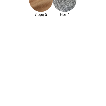
Лорд 5
Нот 4