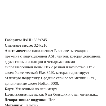
Габариты ДхШ:
383х245
Спальное место:
324х210
Анатомическое наполнение:
В основе змеевидная
пружина с индукционной ASH лентой, которая дополнена
двумя слоями изоляции и четырьмя слоями
гипоаллергенной пены Elax с разной плотностью. От 2
слоев более жесткой Elax 3520, которая гарантирует
отличную поддержку. Средние слои более мягкий Elax ,
дополненные слоем Holkon 5008.
Борт:
Усиленный по периметру
Присланные подушки:
6 шт больших и 6 шт маленьких.
Декоративные подушки:
Нет
Механизм:
Дельфин