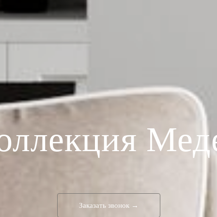
оллекция Мед
Заказать звонок →