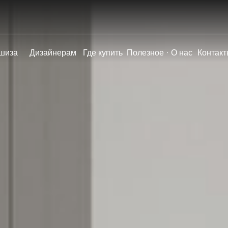
шиза
Дизайнерам
Где купить
Полезное
О нас
Контакт