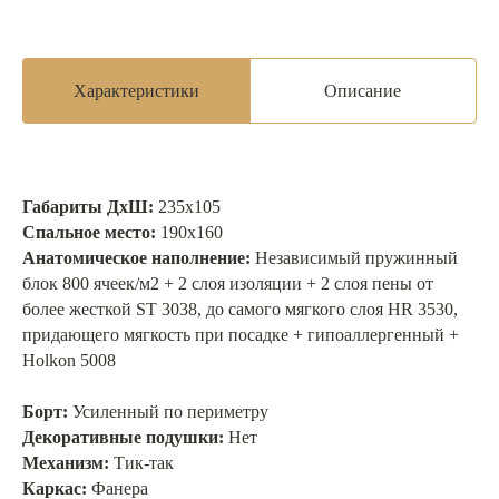
Характеристики
Описание
Габариты ДхШ:
235
х105
Спальное место:
190
х160
Анатомическое наполнение:
Независимый пружинный
блок 800 ячеек/м2 + 2 слоя изоляции + 2 слоя пены от
более жесткой ST 3038, до самого мягкого слоя HR 3530,
придающего мягкость при посадке + гипоаллергенный +
Holkon 5008
Борт:
Усиленный по периметру
Декоративные подушки:
Нет
Механизм:
Тик-так
Каркас:
Фанера