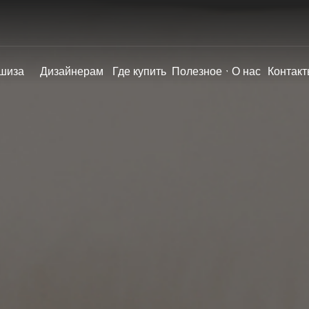
шиза
Дизайнерам
Где купить
Полезное
О нас
Контакт