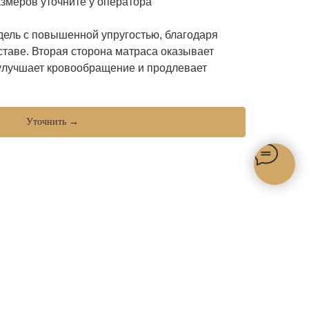
змеров уточните у оператора
ель с повышенной упругостью, благодаря
ставе. Вторая сторона матраса оказывает
улучшает кровообращение и продлевает
Уточнить →