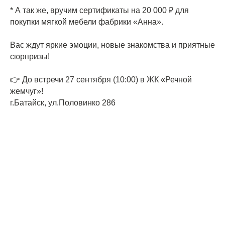
* ⁠А так же, вручим сертификаты на 20 000 ₽ для
покупки мягкой мебели фабрики «Анна».
Вас ждут яркие эмоции, новые знакомства и приятные
сюрпризы!
👉 До встречи 27 сентября (10:00) в ЖК «Речной
жемчуг»!
г.Батайск, ул.Половинко 286