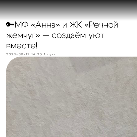
🔑МФ «Анна» и ЖК «Речной
жемчуг» — создаём уют
вместе!
2025-09-17 14:36
Акции