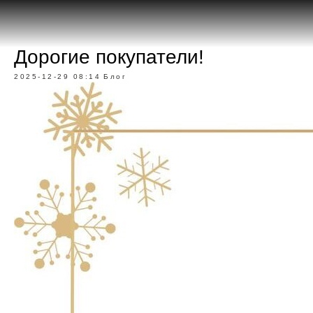
Дорогие покупатели!
2025-12-29 08:14
Блог